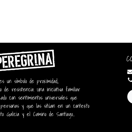
C
 un símbolo de proximidad,
o de resistencia. Una iniciativa familiar
ado con sentimientos universales que
 personas y que las sitúan en un contexto
o: Galicia y el Camino de Santiago...