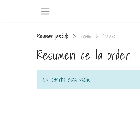
Revisar pedido
Envío
Pagos
Resumen de la orden
¡Su carrito está vacío!